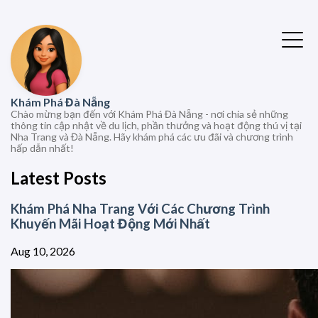
Khám Phá Đà Nẵng
Chào mừng bạn đến với Khám Phá Đà Nẵng - nơi chia sẻ những
thông tin cập nhật về du lịch, phần thưởng và hoạt động thú vị tại
Nha Trang và Đà Nẵng. Hãy khám phá các ưu đãi và chương trình
hấp dẫn nhất!
Latest Posts
Khám Phá Nha Trang Với Các Chương Trình
Khuyến Mãi Hoạt Động Mới Nhất
Aug 10, 2026