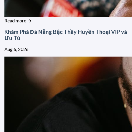
Read more →
Khám Phá Đà Nẵng Bậc Thầy Huyền Thoại VIP và
Ưu Tú
Aug 6, 2026