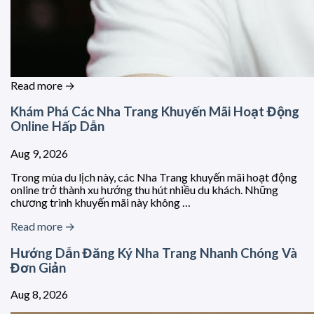
Read more →
Khám Phá Các Nha Trang Khuyến Mãi Hoạt Động
Online Hấp Dẫn
Aug 9, 2026
Trong mùa du lịch này, các Nha Trang khuyến mãi hoạt động
online trở thành xu hướng thu hút nhiều du khách. Những
chương trình khuyến mãi này không …
Read more →
Hướng Dẫn Đăng Ký Nha Trang Nhanh Chóng Và
Đơn Giản
Aug 8, 2026