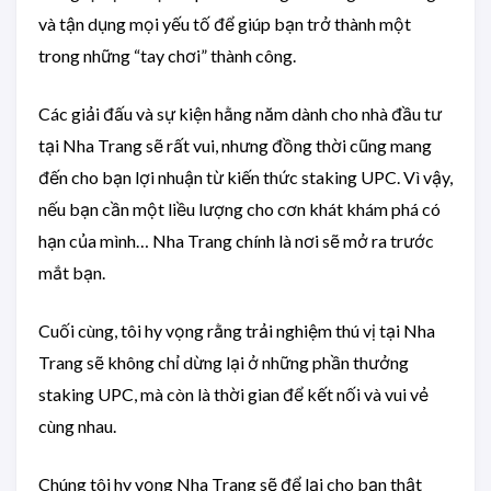
và tận dụng mọi yếu tố để giúp bạn trở thành một
trong những “tay chơi” thành công.
Các giải đấu và sự kiện hằng năm dành cho nhà đầu tư
tại Nha Trang sẽ rất vui, nhưng đồng thời cũng mang
đến cho bạn lợi nhuận từ kiến thức staking UPC. Vì vậy,
nếu bạn cần một liều lượng cho cơn khát khám phá có
hạn của mình… Nha Trang chính là nơi sẽ mở ra trước
mắt bạn.
Cuối cùng, tôi hy vọng rằng trải nghiệm thú vị tại Nha
Trang sẽ không chỉ dừng lại ở những phần thưởng
staking UPC, mà còn là thời gian để kết nối và vui vẻ
cùng nhau.
Chúng tôi hy vọng Nha Trang sẽ để lại cho bạn thật