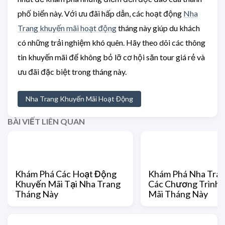
phố biển này. Với ưu đãi hấp dẫn, các hoạt động
Nha
Trang khuyến mãi hoạt động
tháng này giúp du khách
có những trải nghiệm khó quên. Hãy theo dõi các thông
tin khuyến mãi để không bỏ lỡ cơ hội săn tour giá rẻ và
ưu đãi đặc biệt trong tháng này.
Nha Trang Khuyến Mãi Hoạt Động
BÀI VIẾT LIÊN QUAN
Khám Phá Các Hoạt Động
Khám Phá Nha Tra
Khuyến Mãi Tại Nha Trang
Các Chương Trình
Tháng Này
Mãi Tháng Này