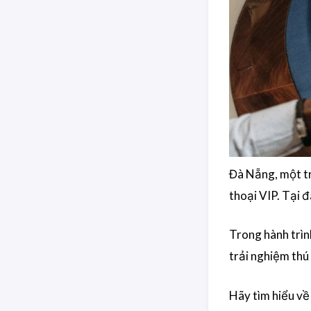
Đà Nẵng, một tr
thoại VIP. Tại 
Trong hành trì
trải nghiệm thú
Hãy tìm hiểu về