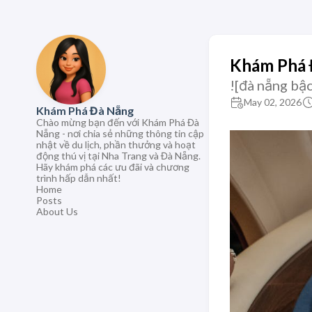
Khám Phá 
![đà nẵng bậc
May 02, 2026
Khám Phá Đà Nẵng
Chào mừng bạn đến với Khám Phá Đà
Nẵng - nơi chia sẻ những thông tin cập
nhật về du lịch, phần thưởng và hoạt
động thú vị tại Nha Trang và Đà Nẵng.
Hãy khám phá các ưu đãi và chương
trình hấp dẫn nhất!
Home
Posts
About Us