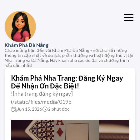
Khám Phá Đà Nẵng
Chào mừng bạn đến với Khám Phá Đà Nẵng - nơi chia sẻ những
thông tin cập nhật về du lịch, phần thưởng và hoạt động thú vị tại
Nha Trang và Đà Nẵng. Hãy khám phá các ưu đãi và chương trình
hấp dẫn nhất!
Khám Phá Nha Trang: Đăng Ký Ngay
Để Nhận Ơn Đặc Biệt!
![nha trang đăng ký ngay]
(/static/files/media/019b
Jun 15, 2026
2 phút đọc