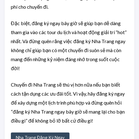
phí cho chuyến đi.
Đặc biệt, đăng ký ngay bây giờ sẽ giúp bạn dễ dàng
tham gia vào các tour du lịch và hoạt động giải trí “hot”
nhất. Và đừng quên rằng việc đăng ký Nha Trang ngay
không chỉ giúp bạn có một chuyến đi suôn sẻ mà còn
mang đến những kỷ niệm đáng nhớ trong suốt cuộc
đời!
Chuyến đi Nha Trang sẽ thú vị hơn nữa nếu bạn biết
cách tận dụng các ưu đãi tốt. Vì vậy, hãy đăng ký ngay
để xây dựng một lịch trình phù hợp và đừng quên hỏi
“đăng ký Nha Trang ngay bây giờ sẽ mang lại cho bạn
điều gì” để không bỏ lỡ bất cứ điều gì!
Nha Trang Đăng Ký Ngay