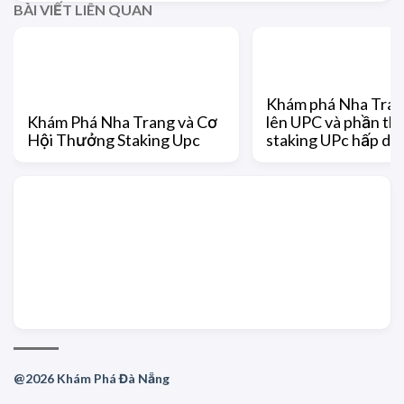
BÀI VIẾT LIÊN QUAN
Khám phá Nha Tran
Khám Phá Nha Trang và Cơ
lên UPC và phần t
Hội Thưởng Staking Upc
staking UPc hấp dẫ
@2026 Khám Phá Đà Nẵng