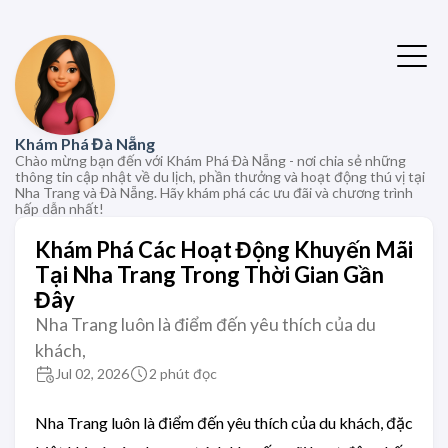
Khám Phá Đà Nẵng
Chào mừng bạn đến với Khám Phá Đà Nẵng - nơi chia sẻ những
thông tin cập nhật về du lịch, phần thưởng và hoạt động thú vị tại
Nha Trang và Đà Nẵng. Hãy khám phá các ưu đãi và chương trình
hấp dẫn nhất!
Khám Phá Các Hoạt Động Khuyến Mãi
Tại Nha Trang Trong Thời Gian Gần
Đây
Nha Trang luôn là điểm đến yêu thích của du
khách,
Jul 02, 2026
2 phút đọc
Nha Trang luôn là điểm đến yêu thích của du khách, đặc