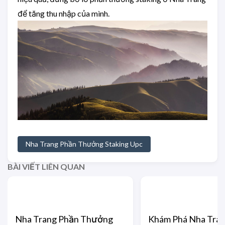
để tăng thu nhập của mình.
Nha Trang Phần Thưởng Staking Upc
BÀI VIẾT LIÊN QUAN
Nha Trang Phần Thưởng
Khám Phá Nha Tran