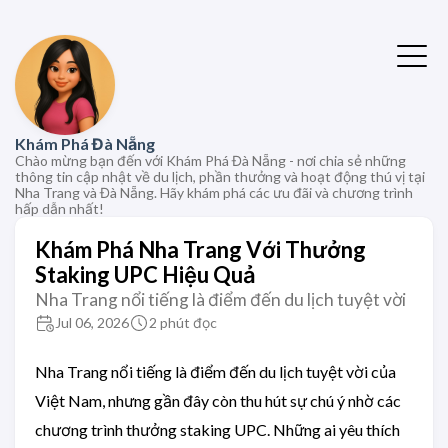
Khám Phá Đà Nẵng
Chào mừng bạn đến với Khám Phá Đà Nẵng - nơi chia sẻ những
thông tin cập nhật về du lịch, phần thưởng và hoạt động thú vị tại
Nha Trang và Đà Nẵng. Hãy khám phá các ưu đãi và chương trình
hấp dẫn nhất!
Khám Phá Nha Trang Với Thưởng
Staking UPC Hiệu Quả
Nha Trang nổi tiếng là điểm đến du lịch tuyệt vời
Jul 06, 2026
2 phút đọc
Nha Trang nổi tiếng là điểm đến du lịch tuyệt vời của
Việt Nam, nhưng gần đây còn thu hút sự chú ý nhờ các
chương trình thưởng staking UPC. Những ai yêu thích