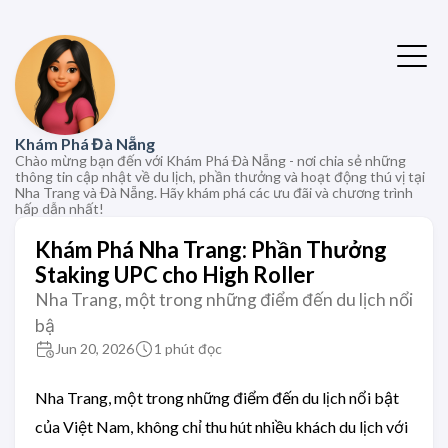
Khám Phá Đà Nẵng
Chào mừng bạn đến với Khám Phá Đà Nẵng - nơi chia sẻ những
thông tin cập nhật về du lịch, phần thưởng và hoạt động thú vị tại
Nha Trang và Đà Nẵng. Hãy khám phá các ưu đãi và chương trình
hấp dẫn nhất!
Khám Phá Nha Trang: Phần Thưởng
Staking UPC cho High Roller
Nha Trang, một trong những điểm đến du lịch nổi
bậ
Jun 20, 2026
1 phút đọc
Nha Trang, một trong những điểm đến du lịch nổi bật
của Việt Nam, không chỉ thu hút nhiều khách du lịch với