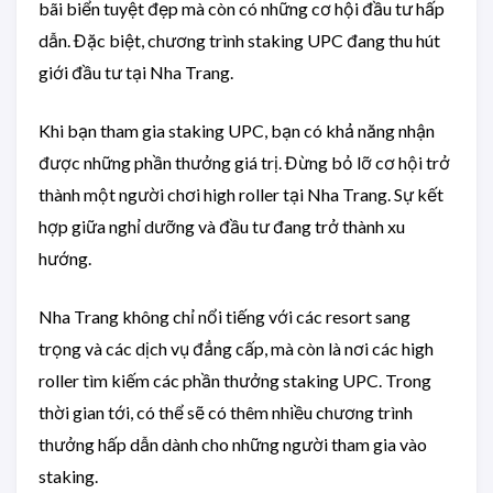
bãi biển tuyệt đẹp mà còn có những cơ hội đầu tư hấp
dẫn. Đặc biệt, chương trình staking UPC đang thu hút
giới đầu tư tại Nha Trang.
Khi bạn tham gia staking UPC, bạn có khả năng nhận
được những phần thưởng giá trị. Đừng bỏ lỡ cơ hội trở
thành một người chơi high roller tại Nha Trang. Sự kết
hợp giữa nghỉ dưỡng và đầu tư đang trở thành xu
hướng.
Nha Trang không chỉ nổi tiếng với các resort sang
trọng và các dịch vụ đẳng cấp, mà còn là nơi các high
roller tìm kiếm các phần thưởng staking UPC. Trong
thời gian tới, có thể sẽ có thêm nhiều chương trình
thưởng hấp dẫn dành cho những người tham gia vào
staking.