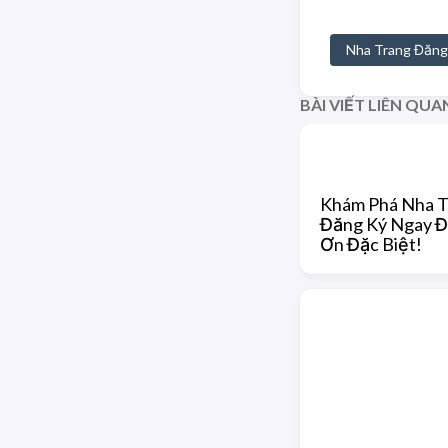
Nha Trang Đăng
BÀI VIẾT LIÊN QUA
Khám Phá Nha T
Đăng Ký Ngay 
Ơn Đặc Biệt!