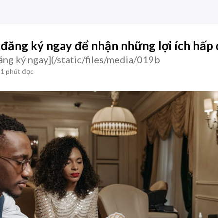
đăng ký ngay để nhận những lợi ích hấp
ăng ký ngay](/static/files/media/019b
1 phút đọc