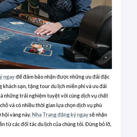
ý ngay
để đảm bảo nhận được những ưu đãi đặc
 khách sạn, tặng tour du lịch miễn phí và ưu đãi
là những trải nghiệm tuyệt vời cùng dịch vụ chất
chỗ và có nhiều thời gian lựa chọn dịch vụ phù
 hội vàng này.
Nha Trang đăng ký ngay
sẽ nhận
từ các đối tác du lịch của chúng tôi. Đừng bỏ lỡ,