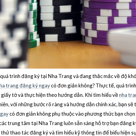
quá trình đăng ký tại Nha Trang và đang thắc mắc về độ khó c
ha trang đăng ký ngay
có đơn giản không? Thực tế, quá trìn
 giấy tờ và thực hiện theo hướng dẫn. Khi tìm hiểu về
nha tra
hiên, với những bước rõ ràng và hướng dẫn chính xác, bạn sẽ 
ngay
có đơn giản không phụ thuộc vào phương thức bạn chọn v
 các trung tâm tại Nha Trang luôn sẵn sàng hỗ trợ bạn đăng 
thử thao tác đăng ký và tìm hiểu kỹ thông tin để biểu hiện sự