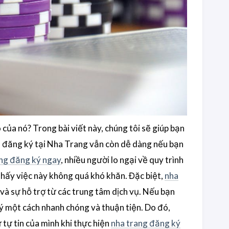
ủa nó? Trong bài viết này, chúng tôi sẽ giúp bạn
h đăng ký tại Nha Trang vẫn còn dễ dàng nếu bạn
ng đăng ký ngay
, nhiều người lo ngại về quy trình
thấy việc này không quá khó khăn. Đặc biệt,
nha
à sự hỗ trợ từ các trung tâm dịch vụ. Nếu bạn
ký một cách nhanh chóng và thuận tiện. Do đó,
 tự tin của mình khi thực hiện
nha trang đăng ký