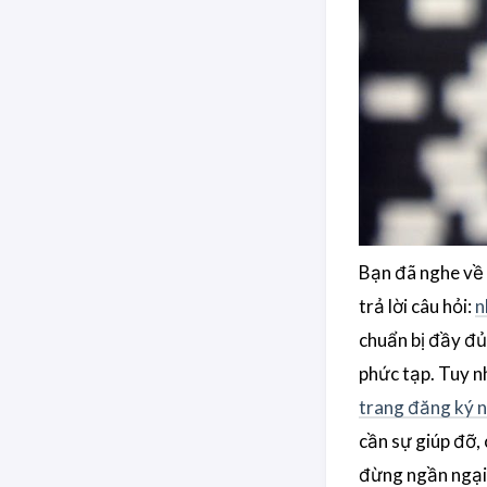
Bạn đã nghe về 
trả lời câu hỏi:
n
chuẩn bị đầy đủ
phức tạp. Tuy n
trang đăng ký 
cần sự giúp đỡ,
đừng ngần ngại 