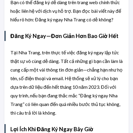
Bạn có thể đăng ký dễ dàng trên trang web chính thức
hoặc liên hệ với dịch vụ hỗ trợ. Bạn đọc bài viết này để
hiểu rõ hơn: Đăng ký ngay Nha Trang có dễ không?
Đăng Ký Ngay—Đơn Giản Hơn Bao Giờ Hết
Tại Nha Trang, trên thực tế việc đăng ký ngay lập tức
thật sự vô cùng dễ dàng. Tất cả những gì bạn cần làm là
cung cấp một vài thông tin đơn giản—chẳng hạn như họ
tên, số điện thoại và email. Hệ thống sẽ xử lý cho bạn
dựa trên dữ liệu đến hết tháng 10 năm 2023. Đối với
quy trình, nếu bạn đang thắc mắc “Đăng ký ngay Nha
Trang” có liên quan đến quá nhiều bước thủ tục không,
thì câu trả lời là không.
Lợi Ích Khi Đăng Ký Ngay Bây Giờ