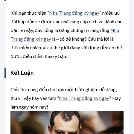
Khi bạn thực hiện “
Nha Trang đăng ký ngay
”, nhiều ưu
đãi hấp dẫn sẽ được các nhà cung cấp dịch vụ dành cho
bạn. Vì vậy, đây cũng là bằng chứng rõ ràng rằng
Nha
Trang đăng ký ngay
là—có dễ không? Câu trả lời là
điều hiển nhiên, vì cả thế giới đang sôi động đều có thể
được điều chỉnh theo ý bạn.
Kết Luận
Chỉ cần mang đến cho bạn một trải nghiệm dễ dàng,
thú vị: vậy hãy yên tâm “
Nha Trang đăng ký ngay
”. Hãy
làm ngay hôm nay!