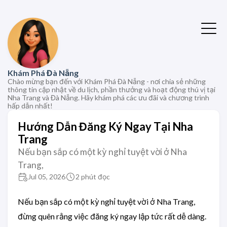
Khám Phá Đà Nẵng
Chào mừng bạn đến với Khám Phá Đà Nẵng - nơi chia sẻ những
thông tin cập nhật về du lịch, phần thưởng và hoạt động thú vị tại
Nha Trang và Đà Nẵng. Hãy khám phá các ưu đãi và chương trình
hấp dẫn nhất!
Hướng Dẫn Đăng Ký Ngay Tại Nha
Trang
Nếu bạn sắp có một kỳ nghỉ tuyệt vời ở Nha
Trang,
Jul 05, 2026
2 phút đọc
Nếu bạn sắp có một kỳ nghỉ tuyệt vời ở Nha Trang,
đừng quên rằng việc đăng ký ngay lập tức rất dễ dàng.