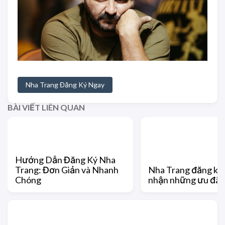
Nha Trang Đăng Ký Ngay
BÀI VIẾT LIÊN QUAN
Hướng Dẫn Đăng Ký Nha
Trang: Đơn Giản và Nhanh
Nha Trang đăng ký
Chóng
nhận những ưu đãi 